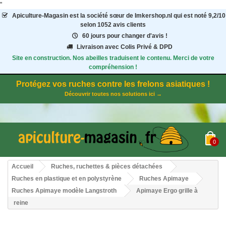
"
Apiculture-Magasin
est la société sœur de Imkershop.nl qui est noté
9,2
/
10
selon 1052
avis clients
60 jours pour changer d'avis !
Livraison avec Colis Privé & DPD
Site en construction. Nos abeilles traduisent le contenu. Merci de votre
compréhension !
Protégez vos ruches contre les frelons asiatiques !
Découvrir toutes nos solutions ici →
0
Accueil
Ruches, ruchettes & pièces détachées
Ruches en plastique et en polystyrène
Ruches Apimaye
Ruches Apimaye modèle Langstroth
Apimaye Ergo grille à
reine