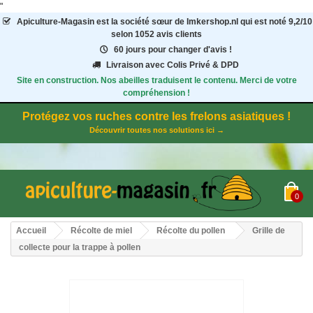
"
Apiculture-Magasin
est la société sœur de Imkershop.nl qui est noté
9,2
/
10
selon 1052
avis clients
60 jours pour changer d'avis !
Livraison avec Colis Privé & DPD
Site en construction. Nos abeilles traduisent le contenu. Merci de votre
compréhension !
Protégez vos ruches contre les frelons asiatiques !
Découvrir toutes nos solutions ici →
0
Accueil
Récolte de miel
Récolte du pollen
Grille de
collecte pour la trappe à pollen