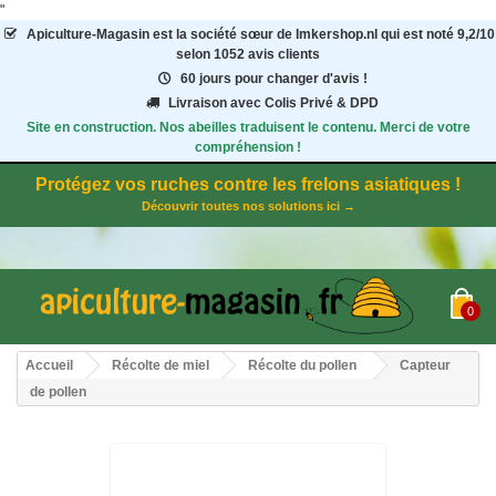
"
Apiculture-Magasin
est la société sœur de Imkershop.nl qui est noté
9,2
/
10
selon 1052
avis clients
60 jours pour changer d'avis !
Livraison avec Colis Privé & DPD
Site en construction. Nos abeilles traduisent le contenu. Merci de votre
compréhension !
Protégez vos ruches contre les frelons asiatiques !
Découvrir toutes nos solutions ici →
0
Accueil
Récolte de miel
Récolte du pollen
Capteur
de pollen