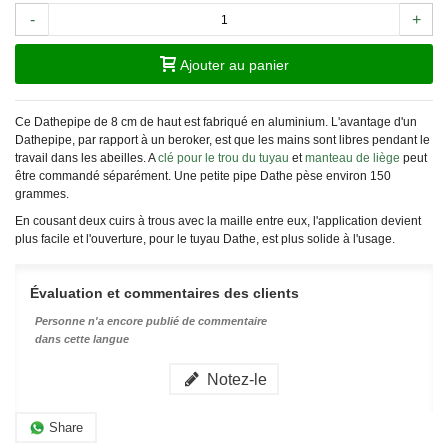
-
+
Ajouter au panier
Ce Dathepipe de 8 cm de haut est fabriqué en aluminium. L'avantage d'un
Dathepipe, par rapport à un beroker, est que les mains sont libres pendant le
travail dans les abeilles.
A
clé pour le trou du tuyau
et
manteau de liège
peut
être commandé séparément. Une petite pipe Dathe pèse environ 150
grammes.
En cousant deux cuirs à trous avec la maille entre eux, l'application devient
plus facile et l'ouverture, pour le tuyau Dathe, est plus solide à l'usage.
Évaluation et commentaires des clients
Personne n'a encore publié de commentaire
dans cette langue
Notez-le
Share