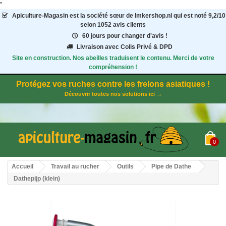
"
Apiculture-Magasin
est la société sœur de Imkershop.nl qui est noté
9,2
/
10
selon 1052
avis clients
60 jours pour changer d'avis !
Livraison avec Colis Privé & DPD
Site en construction. Nos abeilles traduisent le contenu. Merci de votre
compréhension !
Protégez vos ruches contre les frelons asiatiques !
Découvrir toutes nos solutions ici →
0
Accueil
Travail au rucher
Outils
Pipe de Dathe
Dathepijp (klein)