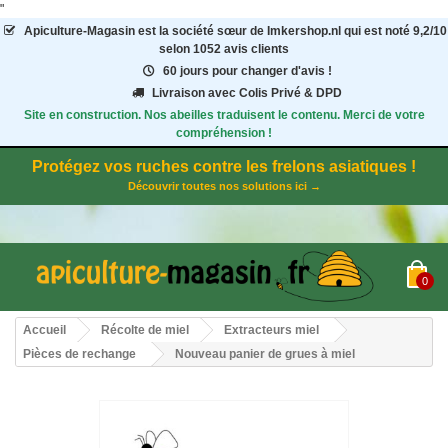
"
Apiculture-Magasin
est la société sœur de Imkershop.nl qui est noté
9,2
/
10
selon 1052
avis clients
60 jours pour changer d'avis !
Livraison avec Colis Privé & DPD
Site en construction. Nos abeilles traduisent le contenu. Merci de votre
compréhension !
Protégez vos ruches contre les frelons asiatiques !
Découvrir toutes nos solutions ici →
0
Accueil
Récolte de miel
Extracteurs miel
Pièces de rechange
Nouveau panier de grues à miel