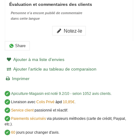
Évaluation et commentaires des clients
Personne n'a encore publié de commentaire
dans cette langue
Notez-le
Share
Ajouter à ma liste d'envies
Ajouter l'article au tableau de comparaison
Imprimer
✔
Apiculture-Magasin
est noté
9.2
/
10
- selon 1052 avis clients
.
✔
Livraison avec
Colis Privé
àpd
10,85€
.
✔
Service client
passionné et réactif.
✔
Paiements sécurisés
via plusieurs méthodes (carte de crédit, Paypal,
etc.).
✔
60
jours pour changer d'avis.