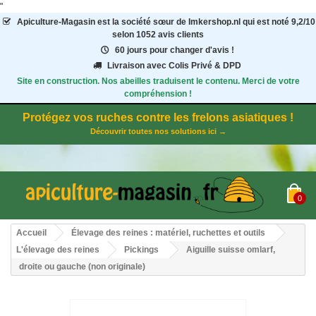
"
Apiculture-Magasin
est la société sœur de Imkershop.nl qui est noté
9,2
/
10
selon 1052
avis clients
60 jours pour changer d'avis !
Livraison avec Colis Privé & DPD
Site en construction. Nos abeilles traduisent le contenu. Merci de votre
compréhension !
Protégez vos ruches contre les frelons asiatiques !
Découvrir toutes nos solutions ici →
0
Accueil
Élevage des reines : matériel, ruchettes et outils
L'élevage des reines
Pickings
Aiguille suisse omlarf,
droite ou gauche (non originale)