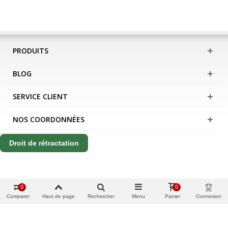
PRODUITS
BLOG
SERVICE CLIENT
NOS COORDONNÉES
Droit de rétractation
0
0
Comparer
Haut de page
Rechercher
Menu
Panier
Connexion