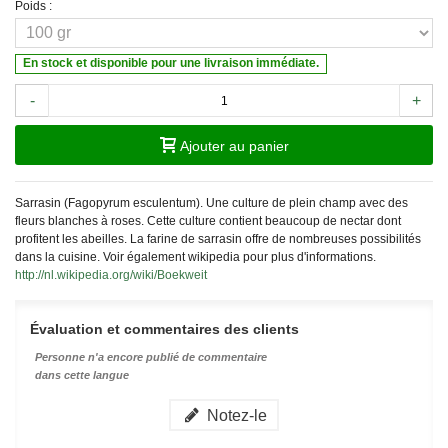
Poids :
En stock et disponible pour une livraison immédiate.
-
+
Ajouter au panier
Sarrasin (Fagopyrum esculentum). Une culture de plein champ avec des
fleurs blanches à roses. Cette culture contient beaucoup de nectar dont
profitent les abeilles. La farine de sarrasin offre de nombreuses possibilités
dans la cuisine. Voir également wikipedia pour plus d'informations.
http://nl.wikipedia.org/wiki/Boekweit
Évaluation et commentaires des clients
Personne n'a encore publié de commentaire
dans cette langue
Notez-le