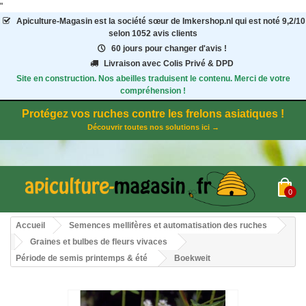
"
Apiculture-Magasin
est la société sœur de Imkershop.nl qui est noté
9,2
/
10
selon 1052
avis clients
60 jours pour changer d'avis !
Livraison avec Colis Privé & DPD
Site en construction. Nos abeilles traduisent le contenu. Merci de votre
compréhension !
Protégez vos ruches contre les frelons asiatiques !
Découvrir toutes nos solutions ici →
0
Accueil
Semences mellifères et automatisation des ruches
Graines et bulbes de fleurs vivaces
Période de semis printemps & été
Boekweit