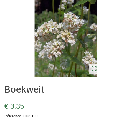
Boekweit
€ 3,35
Référence
1103-100