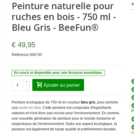
Peinture naturelle pour
A
ruches en bois - 750 ml -
Bleu Gris - BeeFun®
€ 49,95
Référence
006745
En stock et disponible pour une livraison immédiate.
+
Ajouter au panier
-
Peinture écologique de 750 ml en couleur
bleu gris
, pour peindre
une
ruche en bois
. Cette peinture est composée d'ingrédients
P
naturels et n'est donc pas nocive pour l'environnement. En somme,
une nouvelle génération de peinture pour le monde moderne et
respectueux de l'environnement. Outre son aspect écologique, la
peinture est également de haute qualité et extrêmement durable.
é