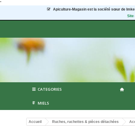
"
Apiculture-Magasin
est la société sœur de Imker
Site
CATEGORIES
MIELS
Accueil
Ruches, ruchettes & pièces détachées
Acc