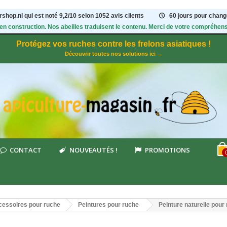
shop.nl qui est noté
9,2
/
10
selon 1052
avis clients
60 jours pour change
 en construction. Nos abeilles traduisent le contenu. Merci de votre compréhens
Protégez vos ruches contre les frelons asiatiques !
Découvrir toutes nos solutions ici →
CONTACT
NOUVEAUTÉS !
PROMOTIONS
essoires pour ruche
Peintures pour ruche
Peinture naturelle pour