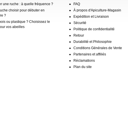
er une ruche : à quelle fréquence ?
FAQ
ruche choisir pour débuter en
À propos d'Apiculture-Magasin
re ?
Expédition et Livraison
ois ou plastique ? Choisissez le
Sécurité
our vos abeilles
Politique de confidentialité
Retour
Durabilité et Philosophie
Conditions Générales de Vente
Partenaires et affiliés
Réclamations
Plan du site