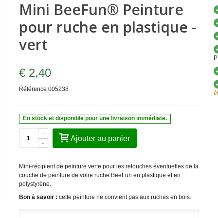
Mini BeeFun® Peinture
pour ruche en plastique -
vert
P
€ 2,40
Référence
005238
é
En stock et disponible pour une livraison immédiate.
+
Ajouter au panier
-
Mini-récipient de peinture verte pour les retouches éventuelles de la
couche de peinture de votre ruche BeeFun en plastique et en
polystyrène.
Bon à savoir :
cette peinture ne convient pas aux ruches en bois.