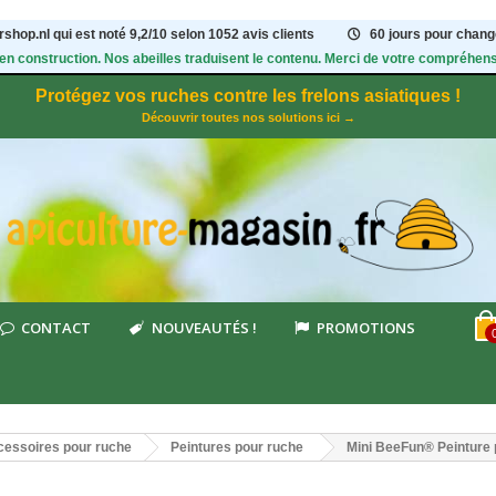
shop.nl qui est noté
9,2
/
10
selon 1052
avis clients
60 jours pour change
 en construction. Nos abeilles traduisent le contenu. Merci de votre compréhens
Protégez vos ruches contre les frelons asiatiques !
Découvrir toutes nos solutions ici →
CONTACT
NOUVEAUTÉS !
PROMOTIONS
essoires pour ruche
Peintures pour ruche
Mini BeeFun® Peinture p