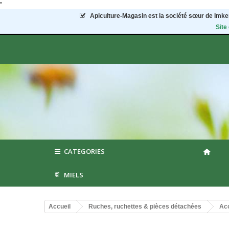
"
Apiculture-Magasin
est la société sœur de Imker
Site
CATEGORIES
MIELS
Accueil
Ruches, ruchettes & pièces détachées
Acc