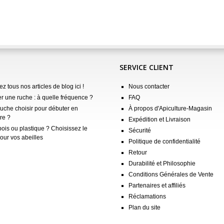
SERVICE CLIENT
z tous nos articles de blog ici !
Nous contacter
er une ruche : à quelle fréquence ?
FAQ
ruche choisir pour débuter en
À propos d'Apiculture-Magasin
re ?
Expédition et Livraison
ois ou plastique ? Choisissez le
Sécurité
our vos abeilles
Politique de confidentialité
Retour
Durabilité et Philosophie
Conditions Générales de Vente
Partenaires et affiliés
Réclamations
Plan du site