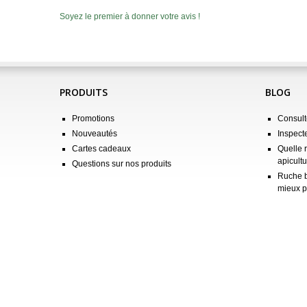
Soyez le premier à donner votre avis !
PRODUITS
BLOG
Promotions
Consulte
Nouveautés
Inspect
Cartes cadeaux
Quelle 
apicultu
Questions sur nos produits
Ruche b
mieux p