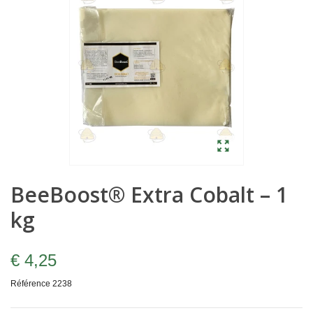
BeeBoost® Extra Cobalt – 1
kg
€ 4,25
Référence
2238