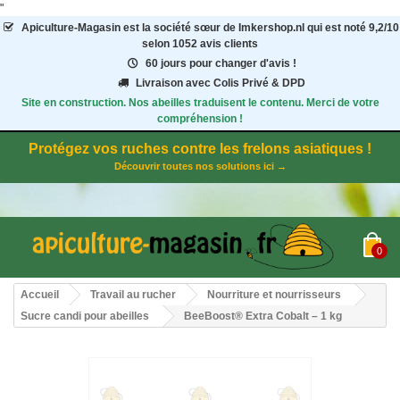
"
Apiculture-Magasin
est la société sœur de Imkershop.nl qui est noté
9,2
/
10
selon 1052
avis clients
60 jours pour changer d'avis !
Livraison avec Colis Privé & DPD
Site en construction. Nos abeilles traduisent le contenu. Merci de votre
compréhension !
Protégez vos ruches contre les frelons asiatiques !
Découvrir toutes nos solutions ici →
0
Accueil
Travail au rucher
Nourriture et nourrisseurs
Sucre candi pour abeilles
BeeBoost® Extra Cobalt – 1 kg