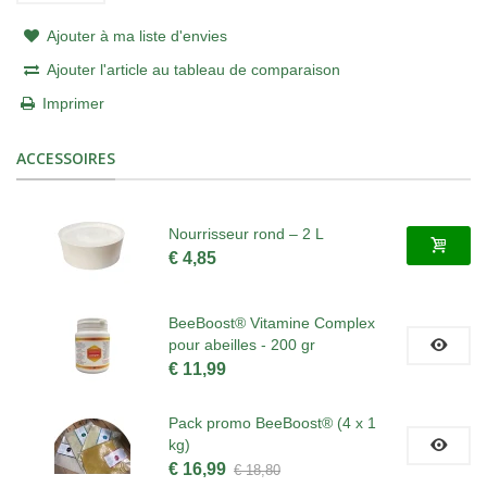
Ajouter à ma liste d'envies
Ajouter l'article au tableau de comparaison
Imprimer
ACCESSOIRES
Nourrisseur rond – 2 L
€ 4,85
BeeBoost® Vitamine Complex
pour abeilles - 200 gr
€ 11,99
Pack promo BeeBoost® (4 x 1
kg)
€ 16,99
€ 18,80