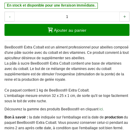
En stock et disponible pour une livraison immédiate.
-
+
Ajouter au panier
BeeBoost® Extra Cobalt est un aliment professionnel pour abeilles composé
d'une pâte sucrée avec du cobalt et des vitamines. Ce produit convient à tout
apiculteur désireux de supplémenter ses abeilles.
La pâte à sucre BeeBoost® Extra Cobalt contient une base de vitamines
avec du cobalt. Le but de ce mélange de vitamines avec du cobalt
supplémentaire est de stimuler l'ovogenèse (stimulation de la ponte) de la
reine et la production de gelée royale.
Ce paquet contient 1 kg de BeeBoost® Extra Cobalt.
L'emballage mesure environ 32 x 25 x 1 cm, de sorte qu'il se loge facilement
sous le toit de votre ruche.
Découvrez la gamme des produits BeeBoost® en cliquant
ici
.
Bon à savoir :
la date indiquée sur l'emballage est la date de
production
du
paquet BeeBoost® Extra Cobalt. Vous pouvez conserver celui-ci pendant au
moins 2 ans après cette date, à condition que l'emballage soit bien fermé.