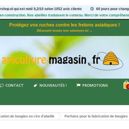
shop.nl qui est noté
9,2
/
10
selon 1052
avis clients
60 jours pour change
 en construction. Nos abeilles traduisent le contenu. Merci de votre compréhens
Protégez vos ruches contre les frelons asiatiques !
Découvrir toutes nos solutions ici →
CONTACT
NOUVEAUTÉS !
PROMOTIONS
cation de bougies en cire d'abeille
Parfums pour la fabrication de bougies