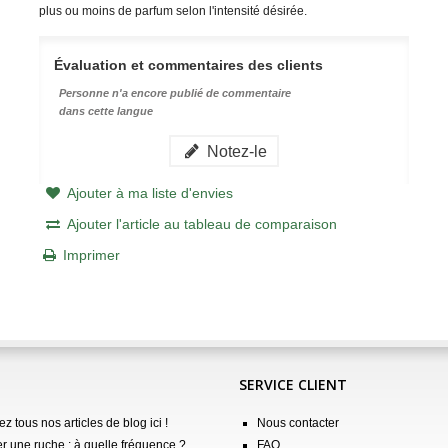
plus ou moins de parfum selon l'intensité désirée.
Évaluation et commentaires des clients
Personne n'a encore publié de commentaire
dans cette langue
Notez-le
Ajouter à ma liste d'envies
Ajouter l'article au tableau de comparaison
Imprimer
SERVICE CLIENT
z tous nos articles de blog ici !
Nous contacter
er une ruche : à quelle fréquence ?
FAQ