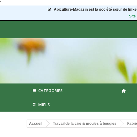
"
Apiculture-Magasin
est la société sœur de Imker
Site
CATEGORIES
MIELS
Accueil
Travail de la cire & moules à bougies
Fabri