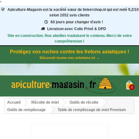
"
Apiculture-Magasin
est la société sœur de Imkershop.nl qui est noté
9,2
/
10
selon 1052
avis clients
60 jours pour changer d'avis !
Livraison avec Colis Privé & DPD
Site en construction. Nos abeilles traduisent le contenu. Merci de votre
compréhension !
Protégez vos ruches contre les frelons asiatiques !
Découvrir toutes nos solutions ici →
0
Accueil
Récolte de miel
Outils de récolte
Outils de remplissage
Table de remplissage de miel Premium