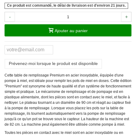
Ce produit est commandé, le délai de livraison est d'environ 21 jours.
-
+
Ajouter au panier
Prévenez-moi lorsque le produit est disponible
Cette table de remplissage Premium en acier inoxydable, équipée d'une
pompe à miel, est idéale pour remplir les pots de miel en doses. Cette édition
"Premium" est synonyme de haute qualité et d'un système de fonctionnement
simple et pratique. Le mécanisme de remplissage et de pompage est en
plastique alimentaire, dont les pièces sont en contact avec le miel, et facile à
nettoyer. Le plateau tournant a un diamètre de 90 cm et réagit au capteur fixé
à la pompe de remplissage. Lorsque vous placez les pots sur la table de
remplissage, ils tournent automatiquement vers la pompe de remplissage
jusqu'à ce qu'un pot se trouve sous le capteur. La hauteur de la machine est
de 82 cm. La machine peut également être utilisée comme pompe à miel.
Toutes les pièces en contact avec le miel sont en acier inoxydable ou en