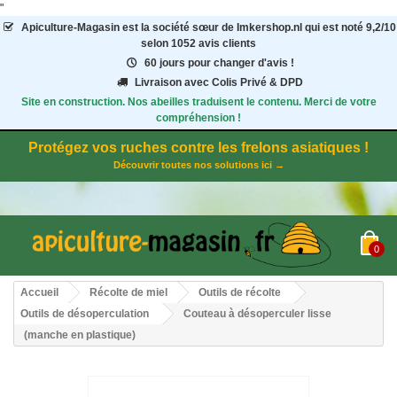
"
Apiculture-Magasin
est la société sœur de Imkershop.nl qui est noté
9,2
/
10
selon 1052
avis clients
60 jours pour changer d'avis !
Livraison avec Colis Privé & DPD
Site en construction. Nos abeilles traduisent le contenu. Merci de votre
compréhension !
Protégez vos ruches contre les frelons asiatiques !
Découvrir toutes nos solutions ici →
0
Accueil
Récolte de miel
Outils de récolte
Outils de désoperculation
Couteau à désoperculer lisse
(manche en plastique)