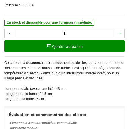
Référence
006804
En stock et disponible pour une livraison immédiate.
-
+
Ajouter au panier
Ce couteau à désoperculer électrique permet de désoperculer rapidement et
facilement les cadres et hausses de ruche. Il est équipé d’un régulateur de
température à 5 niveaux ainsi que d’un interrupteur marche/arrêt, pour un
usage précis et sécurisé.
Longueur totale (avec manche) : 43 cm.
Longueur de la lame : 24,5 cm.
Largeur de la lame : 5 cm.
Évaluation et commentaires des clients
Personne n'a encore publié de commentaire
dans cette langue