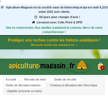
"
Apiculture-Magasin
est la société sœur de Imkershop.nl qui est noté
9,2
/
10
selon 1052
avis clients
60 jours pour changer d'avis !
Livraison avec Colis Privé & DPD
Site en construction. Nos abeilles traduisent le contenu. Merci de votre
compréhension !
Protégez vos ruches contre les frelons asiatiques !
Découvrir toutes nos solutions ici →
0
Accueil
Récolte de miel
Outils de récolte
Outils de désoperculation
Couteau à désoperculer électrique
réglable (manche en bois)