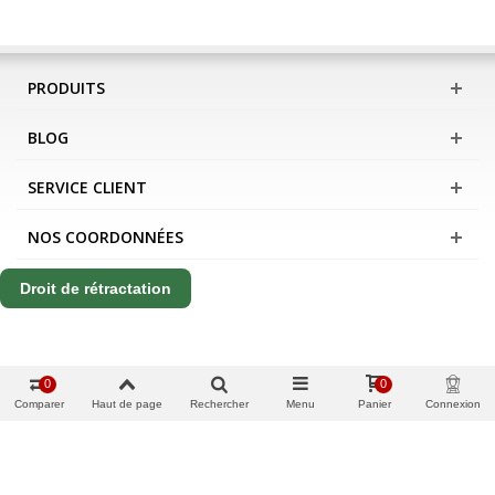
PRODUITS
BLOG
SERVICE CLIENT
NOS COORDONNÉES
Droit de rétractation
0
0
Comparer
Haut de page
Rechercher
Menu
Panier
Connexion