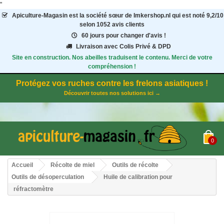
"
Apiculture-Magasin
est la société sœur de Imkershop.nl qui est noté
9,2
/
10
selon 1052
avis clients
60 jours pour changer d'avis !
Livraison avec Colis Privé & DPD
Site en construction. Nos abeilles traduisent le contenu. Merci de votre
compréhension !
Protégez vos ruches contre les frelons asiatiques !
Découvrir toutes nos solutions ici →
0
Accueil
Récolte de miel
Outils de récolte
Outils de désoperculation
Huile de calibration pour
réfractomètre