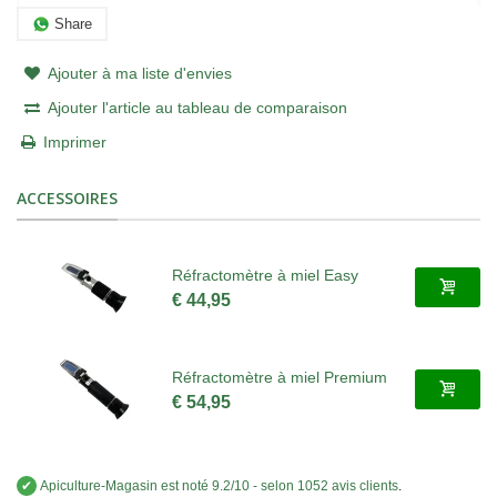
Share
Ajouter à ma liste d'envies
Ajouter l'article au tableau de comparaison
Imprimer
ACCESSOIRES
Réfractomètre à miel Easy
€ 44,95
Réfractomètre à miel Premium
€ 54,95
✔
Apiculture-Magasin
est noté
9.2
/
10
- selon 1052 avis clients
.