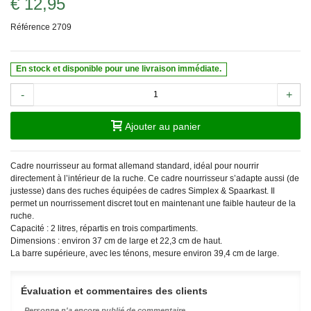
€ 12,95
Référence
2709
En stock et disponible pour une livraison immédiate.
-
+
Ajouter au panier
Cadre nourrisseur au format allemand standard, idéal pour nourrir
directement à l’intérieur de la ruche. Ce cadre nourrisseur s’adapte aussi (de
justesse) dans des ruches équipées de cadres Simplex & Spaarkast. Il
permet un nourrissement discret tout en maintenant une faible hauteur de la
ruche.
Capacité : 2 litres, répartis en trois compartiments.
Dimensions : environ 37 cm de large et 22,3 cm de haut.
La barre supérieure, avec les ténons, mesure environ 39,4 cm de large.
Évaluation et commentaires des clients
Personne n'a encore publié de commentaire