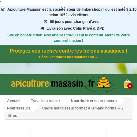
"
Apiculture-Magasin
est la société sœur de Imkershop.nl qui est noté
9,2
/
10
selon 1052
avis clients
60 jours pour changer d'avis !
Livraison avec Colis Privé & DPD
Site en construction. Nos abeilles traduisent le contenu. Merci de votre
compréhension !
Protégez vos ruches contre les frelons asiatiques !
Découvrir toutes nos solutions ici →
0
Accueil
Travail au rucher
Nourriture et nourrisseurs
Nourrisseurs
Cadre nourrisseur format Allemand normal – 2
litres