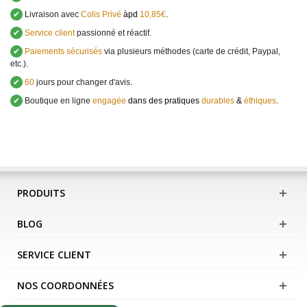
✔
Livraison avec
Colis Privé
àpd
10,85€
.
✔
Service client
passionné et réactif.
✔
Paiements sécurisés
via plusieurs méthodes (carte de crédit, Paypal,
etc.).
✔
60
jours pour changer d'avis.
✔
Boutique en ligne
engagée
dans des pratiques
durables
&
éthiques
.
PRODUITS
BLOG
SERVICE CLIENT
NOS COORDONNÉES