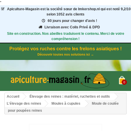
"
Apiculture-Magasin
est la société sœur de Imkershop.nl qui est noté
9,2
/
10
selon 1052
avis clients
60 jours pour changer d'avis !
Livraison avec Colis Privé & DPD
Site en construction. Nos abeilles traduisent le contenu. Merci de votre
compréhension !
Protégez vos ruches contre les frelons asiatiques !
Découvrir toutes nos solutions ici →
0
Accueil
Élevage des reines : matériel, ruchettes et outils
L'élevage des reines
Moules à cupules
Moule de coulée
pour poupées reines