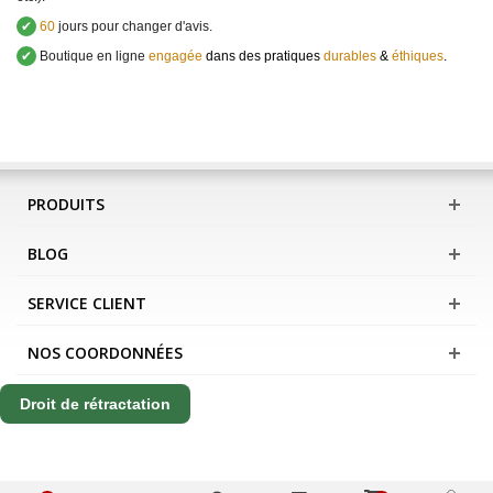
✔
60
jours pour changer d'avis.
✔
Boutique en ligne
engagée
dans des pratiques
durables
&
éthiques
.
PRODUITS
BLOG
SERVICE CLIENT
NOS COORDONNÉES
Droit de rétractation