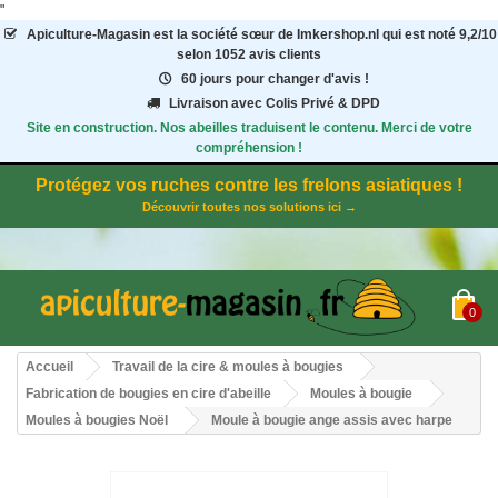
"
Apiculture-Magasin
est la société sœur de Imkershop.nl qui est noté
9,2
/
10
selon 1052
avis clients
60 jours pour changer d'avis !
Livraison avec Colis Privé & DPD
Site en construction. Nos abeilles traduisent le contenu. Merci de votre
compréhension !
Protégez vos ruches contre les frelons asiatiques !
Découvrir toutes nos solutions ici →
0
Accueil
Travail de la cire & moules à bougies
Fabrication de bougies en cire d'abeille
Moules à bougie
Moules à bougies Noël
Moule à bougie ange assis avec harpe