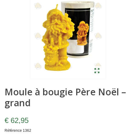
Moule à bougie Père Noël –
grand
€ 62,95
Référence
1362