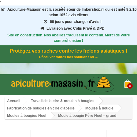
"
Apiculture-Magasin
est la société sœur de Imkershop.nl qui est noté
9,2
/
10
selon 1052
avis clients
60 jours pour changer d'avis !
Livraison avec Colis Privé & DPD
Site en construction. Nos abeilles traduisent le contenu. Merci de votre
compréhension !
Protégez vos ruches contre les frelons asiatiques !
Découvrir toutes nos solutions ici →
0
Accueil
Travail de la cire & moules à bougies
Fabrication de bougies en cire d'abeille
Moules à bougie
Moules à bougies Noël
Moule à bougie Père Noël – grand