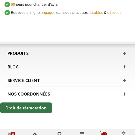
✔
60
jours pour changer d'avis.
✔
Boutique en ligne
engagée
dans des pratiques
durables
&
éthiques
.
PRODUITS
BLOG
SERVICE CLIENT
NOS COORDONNÉES
Droit de rétractation
0
0