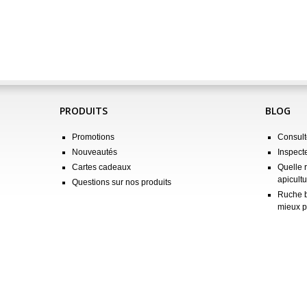
PRODUITS
BLOG
Promotions
Consulte
Nouveautés
Inspect
Cartes cadeaux
Quelle 
apicultu
Questions sur nos produits
Ruche b
mieux p