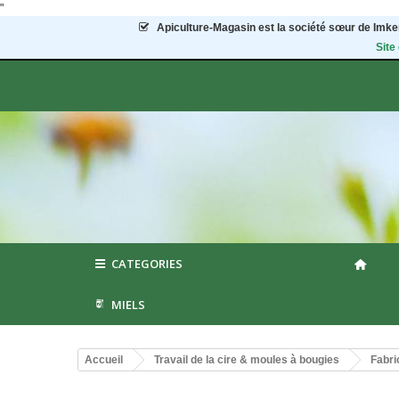
"
Apiculture-Magasin
est la société sœur de Imker
Site
CATEGORIES
MIELS
Accueil
Travail de la cire & moules à bougies
Fabri