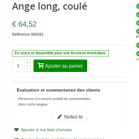
Ange long, coulé
€ 64,52
Référence
006391
P
En stock et disponible pour une livraison immédiate.
é
+
Ajouter au panier
-
Évaluation et commentaires des clients
Personne n'a encore publié de commentaire
dans cette langue
Notez-le
Ajouter à ma liste d'envies