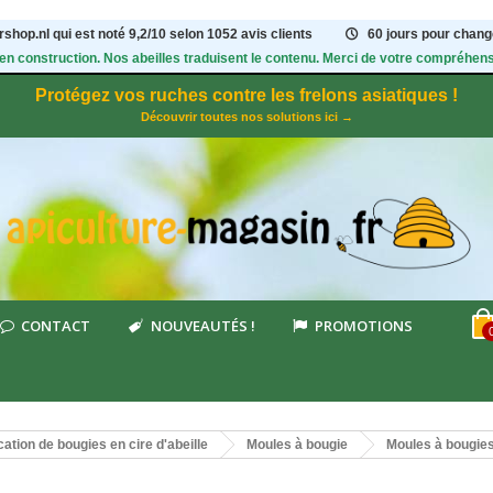
shop.nl qui est noté
9,2
/
10
selon 1052
avis clients
60 jours pour change
 en construction. Nos abeilles traduisent le contenu. Merci de votre compréhens
Protégez vos ruches contre les frelons asiatiques !
Découvrir toutes nos solutions ici →
CONTACT
NOUVEAUTÉS !
PROMOTIONS
cation de bougies en cire d'abeille
Moules à bougie
Moules à bougie