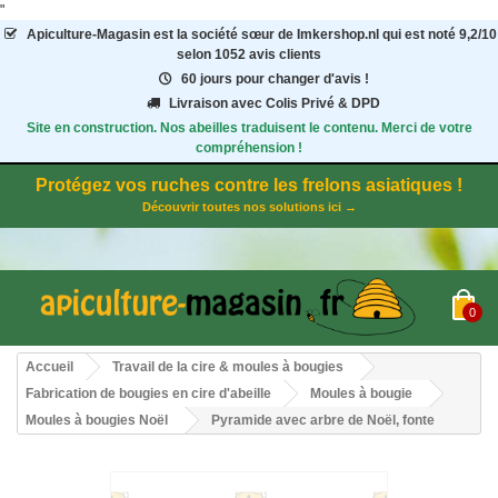
"
Apiculture-Magasin
est la société sœur de Imkershop.nl qui est noté
9,2
/
10
selon 1052
avis clients
60 jours pour changer d'avis !
Livraison avec Colis Privé & DPD
Site en construction. Nos abeilles traduisent le contenu. Merci de votre
compréhension !
Protégez vos ruches contre les frelons asiatiques !
Découvrir toutes nos solutions ici →
0
Accueil
Travail de la cire & moules à bougies
Fabrication de bougies en cire d'abeille
Moules à bougie
Moules à bougies Noël
Pyramide avec arbre de Noël, fonte