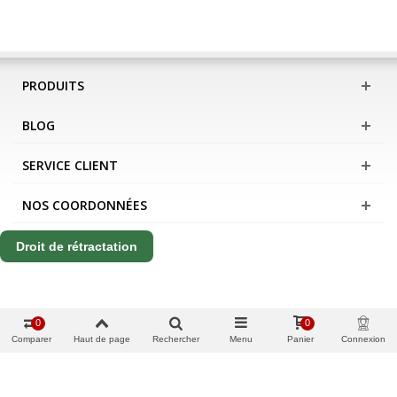
PRODUITS
BLOG
SERVICE CLIENT
NOS COORDONNÉES
Droit de rétractation
0
0
Comparer
Haut de page
Rechercher
Menu
Panier
Connexion