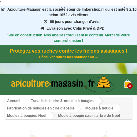
"
Apiculture-Magasin
est la société sœur de Imkershop.nl qui est noté
9,2
/
10
selon 1052
avis clients
60 jours pour changer d'avis !
Livraison avec Colis Privé & DPD
Site en construction. Nos abeilles traduisent le contenu. Merci de votre
compréhension !
Protégez vos ruches contre les frelons asiatiques !
Découvrir toutes nos solutions ici →
0
Accueil
Travail de la cire & moules à bougies
Fabrication de bougies en cire d'abeille
Moules à bougie
Moules à bougies Noël
Moule à bougie sapin, arbre de Noël