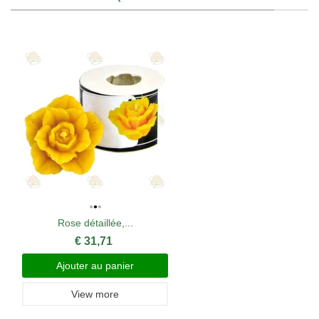
Rose détaillée,...
€ 31,71
Ajouter au panier
View more