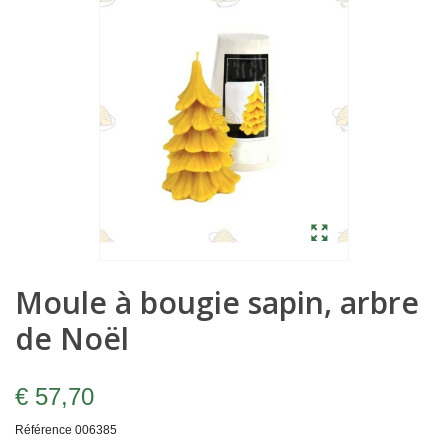
Moule à bougie sapin, arbre
de Noël
€ 57,70
Référence
006385