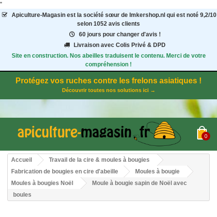
"
Apiculture-Magasin
est la société sœur de Imkershop.nl qui est noté
9,2
/
10
selon 1052
avis clients
60 jours pour changer d'avis !
Livraison avec Colis Privé & DPD
Site en construction. Nos abeilles traduisent le contenu. Merci de votre
compréhension !
Protégez vos ruches contre les frelons asiatiques !
Découvrir toutes nos solutions ici →
0
Accueil
Travail de la cire & moules à bougies
Fabrication de bougies en cire d'abeille
Moules à bougie
Moules à bougies Noël
Moule à bougie sapin de Noël avec
boules