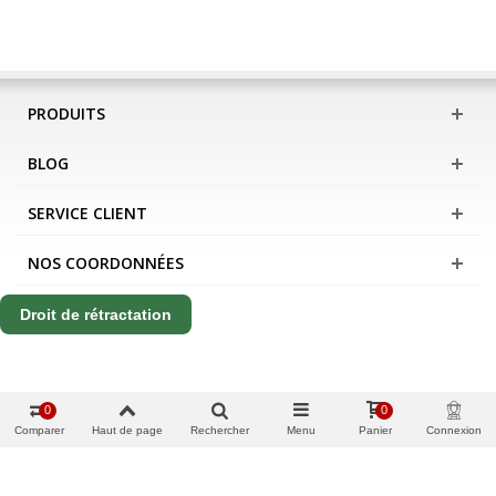
PRODUITS
BLOG
SERVICE CLIENT
NOS COORDONNÉES
Droit de rétractation
0
0
Comparer
Haut de page
Rechercher
Menu
Panier
Connexion