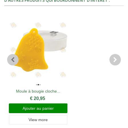
D’AUTRES PRODUITS QUI BOURDONNENT D’INTÉRÊT :
Moule à bougie cloche...
€ 20,95
Ajouter au panier
View more