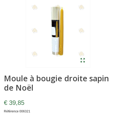
Moule à bougie droite sapin
de Noël
€ 39,85
Référence
006321