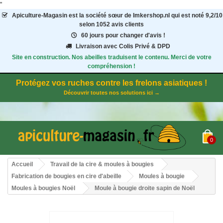
"
Apiculture-Magasin
est la société sœur de Imkershop.nl qui est noté
9,2
/
10
selon 1052
avis clients
60 jours pour changer d'avis !
Livraison avec Colis Privé & DPD
Site en construction. Nos abeilles traduisent le contenu. Merci de votre
compréhension !
Protégez vos ruches contre les frelons asiatiques !
Découvrir toutes nos solutions ici →
0
Accueil
Travail de la cire & moules à bougies
Fabrication de bougies en cire d'abeille
Moules à bougie
Moules à bougies Noël
Moule à bougie droite sapin de Noël