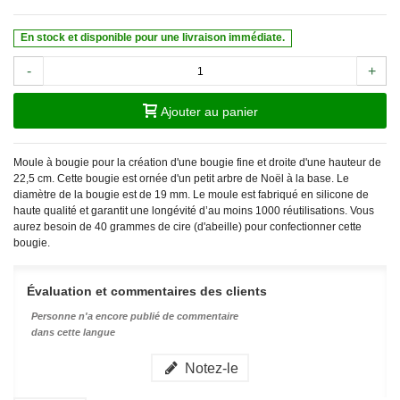
En stock et disponible pour une livraison immédiate.
-
+
Ajouter au panier
Moule à bougie pour la création d'une bougie fine et droite d'une hauteur de
22,5 cm. Cette bougie est ornée d'un petit arbre de Noël à la base. Le
diamètre de la bougie est de 19 mm. Le moule est fabriqué en silicone de
haute qualité et garantit une longévité d’au moins 1000 réutilisations. Vous
aurez besoin de 40 grammes de cire (d'abeille) pour confectionner cette
bougie.
Évaluation et commentaires des clients
Personne n'a encore publié de commentaire
dans cette langue
Notez-le