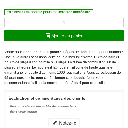
En stock et disponible pour une livraison immédiate.
-
+
Ajouter au panier
Moule pour fabriquer un petit gnome suédois de Noël. Idéale pour l’automne,
Noël ou d’autres occasions, cette bougie mesure environ 11 cm de haut et
7,5 cm de large à son point le plus large. La durée de combustion est de
plusieurs heures. Le moule est fabriqué en silicone de haute qualité et
garantit une longévité d’au moins 1000 réutilisations. Vous aurez besoin de
95 grammes de cire pour confectionner cette bougie. Nous vous
recommandons d’utiliser la mèche numéro 3 ou 4 pour cette taille.
Évaluation et commentaires des clients
Personne n'a encore publié de commentaire
dans cette langue
Notez-le