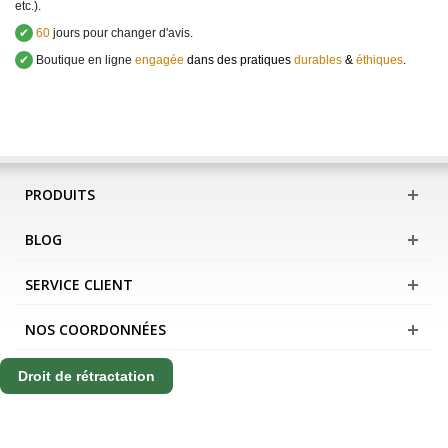
etc.).
✔
60
jours pour changer d'avis.
✔
Boutique en ligne
engagée
dans des pratiques
durables
&
éthiques
.
PRODUITS
BLOG
SERVICE CLIENT
NOS COORDONNÉES
Droit de rétractation