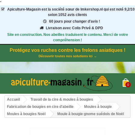
"
Apiculture-Magasin
est la société sœur de Imkershop.nl qui est noté
9,2
/
10
selon 1052
avis clients
60 jours pour changer d'avis !
Livraison avec Colis Privé & DPD
Site en construction. Nos abeilles traduisent le contenu. Merci de votre
compréhension !
Protégez vos ruches contre les frelons asiatiques !
Découvrir toutes nos solutions ici →
0
Accueil
Travail de la cire & moules à bougies
Fabrication de bougies en cire d'abeille
Moules à bougie
Moules à bougies Noël
Moule à bougie gnome suédois de Noël