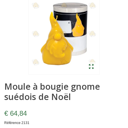
Moule à bougie gnome
suédois de Noël
€ 64,84
Référence
2131