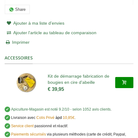
Share
Ajouter à ma liste d'envies
Ajouter l'article au tableau de comparaison
Imprimer
ACCESSOIRES
Kit de démarrage fabrication de
bougies en cire d'abeille
€ 39,95
✔
Apiculture-Magasin
est noté
9.2
/
10
- selon 1052 avis clients
.
✔
Livraison avec
Colis Privé
àpd
10,85€
.
✔
Service client
passionné et réactif.
✔
Paiements sécurisés
via plusieurs méthodes (carte de crédit, Paypal,