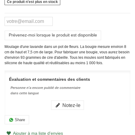
Ce produit n'est plus en stock
Prévenez-moi lorsque le produit est disponible
Moulage d'une lavande dans un pot de fleurs. La bougie mesure environ 8
cm de haut et 7,5 cm de large. Pour fabriquer une bougie, vous aurez besoin
d'environ 93 grammes de cire d'abeille.
Tous les moules sont fabriqués en
silicone de haute qualité et réutilisables au moins 1 000 fois.
Évaluation et commentaires des clients
Personne n'a encore publié de commentaire
dans cette langue
Notez-le
Share
Ajouter à ma liste d'envies