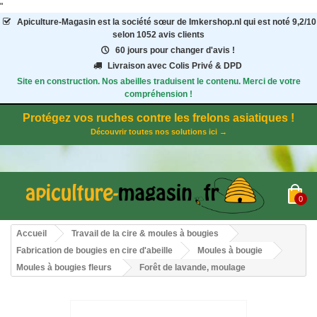
"
Apiculture-Magasin
est la société sœur de Imkershop.nl qui est noté
9,2
/
10
selon 1052
avis clients
60 jours pour changer d'avis !
Livraison avec Colis Privé & DPD
Site en construction. Nos abeilles traduisent le contenu. Merci de votre
compréhension !
Protégez vos ruches contre les frelons asiatiques !
Découvrir toutes nos solutions ici →
0
Accueil
Travail de la cire & moules à bougies
Fabrication de bougies en cire d'abeille
Moules à bougie
Moules à bougies fleurs
Forêt de lavande, moulage