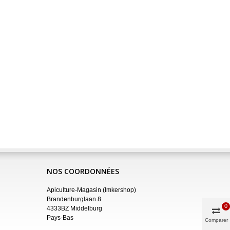
NOS COORDONNÉES
Apiculture-Magasin (Imkershop)
Brandenburglaan 8
0
4333BZ Middelburg
Pays-Bas
Comparer