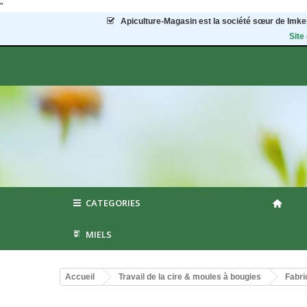
"
Apiculture-Magasin
est la société sœur de Imker
Site
CATEGORIES
MIELS
Accueil
Travail de la cire & moules à bougies
Fabri