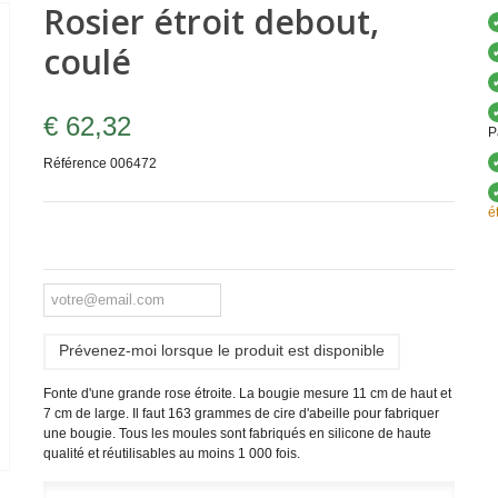
Rosier étroit debout,
coulé
€ 62,32
P
Référence
006472
é
Prévenez-moi lorsque le produit est disponible
Fonte d'une grande rose étroite. La bougie mesure 11 cm de haut et
7 cm de large. Il faut 163 grammes de cire d'abeille pour fabriquer
une bougie.
Tous les moules sont fabriqués en silicone de haute
qualité et réutilisables au moins 1 000 fois.