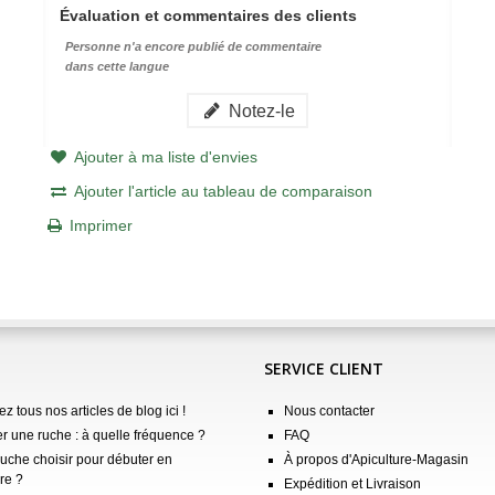
Évaluation et commentaires des clients
Personne n'a encore publié de commentaire
dans cette langue
Notez-le
Ajouter à ma liste d'envies
Ajouter l'article au tableau de comparaison
Imprimer
SERVICE CLIENT
z tous nos articles de blog ici !
Nous contacter
er une ruche : à quelle fréquence ?
FAQ
ruche choisir pour débuter en
À propos d'Apiculture-Magasin
re ?
Expédition et Livraison