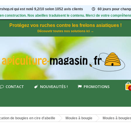
shop.nl qui est noté
9,2
/
10
selon 1052
avis clients
60 jours pour change
 en construction. Nos abeilles traduisent le contenu. Merci de votre compréhens
Protégez vos ruches contre les frelons asiatiques !
Découvrir toutes nos solutions ici →
CONTACT
NOUVEAUTÉS !
PROMOTIONS
cation de bougies en cire d'abeille
Moules à bougie
Moules à bougies