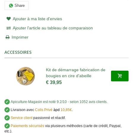
Share
Ajouter à ma liste d'envies
Ajouter l'article au tableau de comparaison
Imprimer
ACCESSOIRES
Kit de démarrage fabrication de
bougies en cire d'abeille
€ 39,95
✔
Apiculture-Magasin
est noté
9.2
/
10
- selon 1052 avis clients
.
✔
Livraison avec
Colis Privé
àpd
10,85€
.
✔
Service client
passionné et réactif.
✔
Paiements sécurisés
via plusieurs méthodes (carte de crédit, Paypal,
etc.).