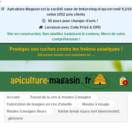
"
Apiculture-Magasin
est la société sœur de Imkershop.nl qui est noté
9,2
/
10
selon 1052
avis clients
60 jours pour changer d'avis !
Livraison avec Colis Privé & DPD
Site en construction. Nos abeilles traduisent le contenu. Merci de votre
compréhension !
Protégez vos ruches contre les frelons asiatiques !
Découvrir toutes nos solutions ici →
0
Accueil
Travail de la cire & moules à bougies
Fabrication de bougies en cire d'abeille
Moules à bougie
Moules à bougies fleurs
Kleine brede kaars met bloemmotief,
gietvorm