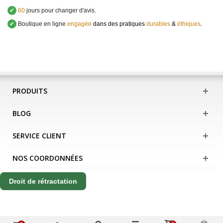
✔
60
jours pour changer d'avis.
✔
Boutique en ligne
engagée
dans des pratiques
durables
&
éthiques
.
PRODUITS
BLOG
SERVICE CLIENT
NOS COORDONNÉES
Droit de rétractation