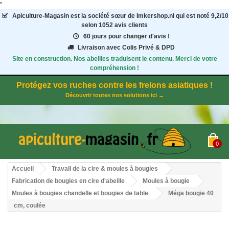
"
Apiculture-Magasin
est la société sœur de Imkershop.nl qui est noté
9,2
/
10
selon 1052
avis clients
60 jours pour changer d'avis !
Livraison avec Colis Privé & DPD
Site en construction. Nos abeilles traduisent le contenu. Merci de votre
compréhension !
Protégez vos ruches contre les frelons asiatiques !
Découvrir toutes nos solutions ici →
0
Accueil
Travail de la cire & moules à bougies
Fabrication de bougies en cire d'abeille
Moules à bougie
Moules à bougies chandelle et bougies de table
Méga bougie 40
cm, coulée