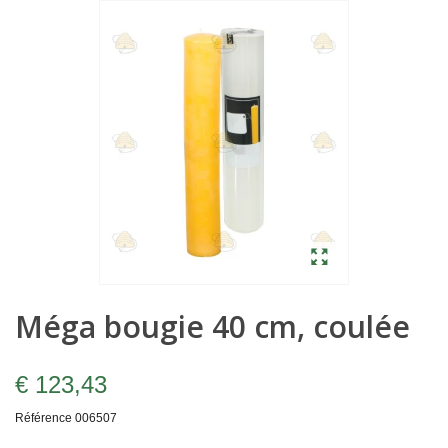
Méga bougie 40 cm, coulée
€ 123,43
Référence
006507