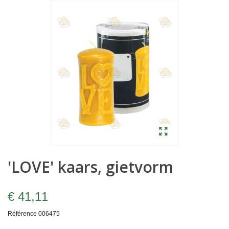
'LOVE' kaars, gietvorm
€ 41,11
Référence
006475