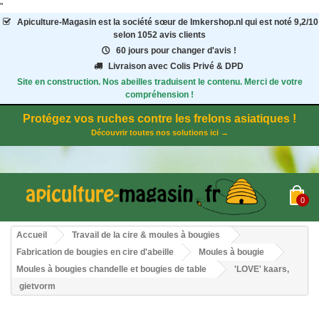
"
Apiculture-Magasin
est la société sœur de Imkershop.nl qui est noté
9,2
/
10
selon 1052
avis clients
60 jours pour changer d'avis !
Livraison avec Colis Privé & DPD
Site en construction. Nos abeilles traduisent le contenu. Merci de votre
compréhension !
Protégez vos ruches contre les frelons asiatiques !
Découvrir toutes nos solutions ici →
0
Accueil
Travail de la cire & moules à bougies
Fabrication de bougies en cire d'abeille
Moules à bougie
Moules à bougies chandelle et bougies de table
'LOVE' kaars,
gietvorm