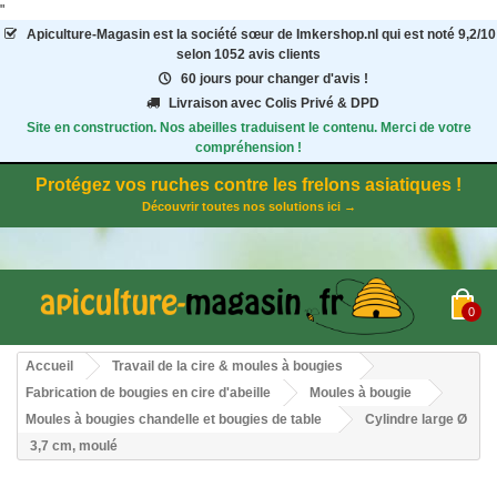
"
Apiculture-Magasin
est la société sœur de Imkershop.nl qui est noté
9,2
/
10
selon 1052
avis clients
60 jours pour changer d'avis !
Livraison avec Colis Privé & DPD
Site en construction. Nos abeilles traduisent le contenu. Merci de votre
compréhension !
Protégez vos ruches contre les frelons asiatiques !
Découvrir toutes nos solutions ici →
0
Accueil
Travail de la cire & moules à bougies
Fabrication de bougies en cire d'abeille
Moules à bougie
Moules à bougies chandelle et bougies de table
Cylindre large Ø
3,7 cm, moulé