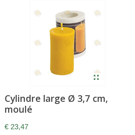
Cylindre large Ø 3,7 cm,
moulé
€ 23,47