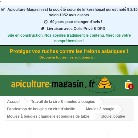
"
Apiculture-Magasin
est la société sœur de Imkershop.nl qui est noté
9,2
/
10
selon 1052
avis clients
60 jours pour changer d'avis !
Livraison avec Colis Privé & DPD
Site en construction. Nos abeilles traduisent le contenu. Merci de votre
compréhension !
Protégez vos ruches contre les frelons asiatiques !
Découvrir toutes nos solutions ici →
0
Accueil
Travail de la cire & moules à bougies
Fabrication de bougies en cire d'abeille
Moules à bougie
Moules à bougies chandelle et bougies de table
Boule, coulée