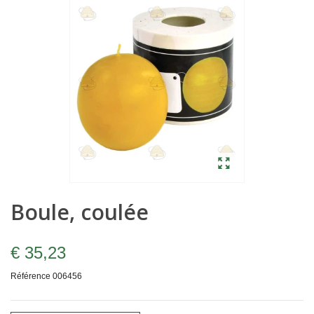
Boule, coulée
€ 35,23
Référence
006456