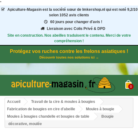
"
Apiculture-Magasin
est la société sœur de Imkershop.nl qui est noté
9,2
/
10
selon 1052
avis clients
60 jours pour changer d'avis !
Livraison avec Colis Privé & DPD
Site en construction. Nos abeilles traduisent le contenu. Merci de votre
compréhension !
Protégez vos ruches contre les frelons asiatiques !
Découvrir toutes nos solutions ici →
0
Accueil
Travail de la cire & moules à bougies
Fabrication de bougies en cire d'abeille
Moules à bougie
Moules à bougies chandelle et bougies de table
Bougie
décorative, moulée