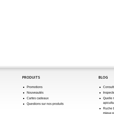
PRODUITS
BLOG
Promotions
Consulte
Nouveautés
Inspect
Cartes cadeaux
Quelle 
apicultu
Questions sur nos produits
Ruche b
mieux p