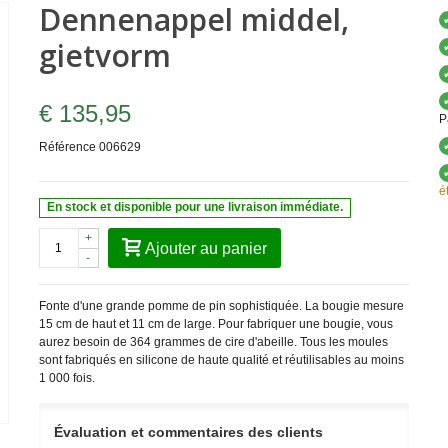
Dennenappel middel,
gietvorm
€ 135,95
P
Référence
006629
é
En stock et disponible pour une livraison immédiate.
+
Ajouter au panier
-
Fonte d'une grande pomme de pin sophistiquée. La bougie mesure
15 cm de haut et 11 cm de large. Pour fabriquer une bougie, vous
aurez besoin de 364 grammes de cire d'abeille.
Tous les moules
sont fabriqués en silicone de haute qualité et réutilisables au moins
1 000 fois.
Évaluation et commentaires des clients