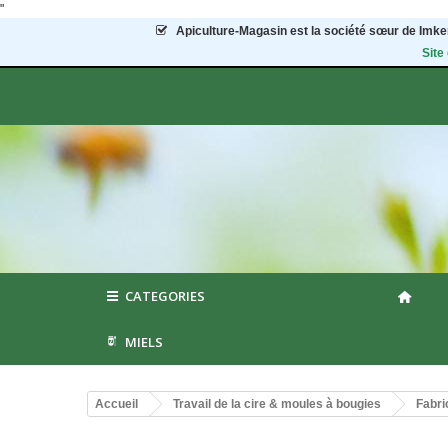
"
Apiculture-Magasin
est la société sœur de Imker
Site
CATEGORIES
MIELS
Accueil
Travail de la cire & moules à bougies
Fabri