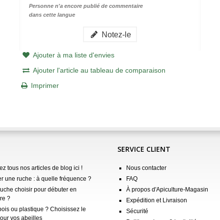
Personne n'a encore publié de commentaire
dans cette langue
Notez-le
Ajouter à ma liste d'envies
Ajouter l'article au tableau de comparaison
Imprimer
SERVICE CLIENT
z tous nos articles de blog ici !
Nous contacter
er une ruche : à quelle fréquence ?
FAQ
ruche choisir pour débuter en
À propos d'Apiculture-Magasin
re ?
Expédition et Livraison
ois ou plastique ? Choisissez le
Sécurité
our vos abeilles