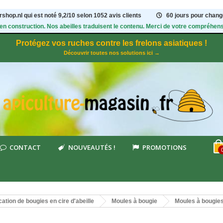
shop.nl qui est noté
9,2
/
10
selon 1052
avis clients
60 jours pour change
 en construction. Nos abeilles traduisent le contenu. Merci de votre compréhens
Protégez vos ruches contre les frelons asiatiques !
Découvrir toutes nos solutions ici →
CONTACT
NOUVEAUTÉS !
PROMOTIONS
cation de bougies en cire d'abeille
Moules à bougie
Moules à bougie