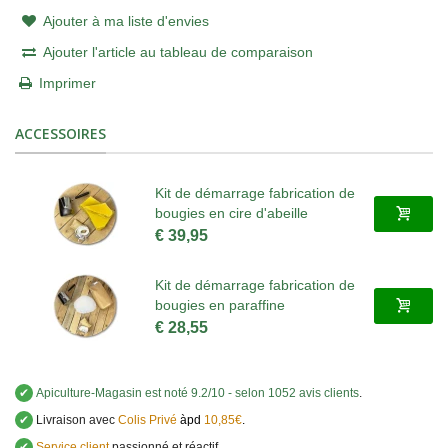
Ajouter à ma liste d'envies
Ajouter l'article au tableau de comparaison
Imprimer
ACCESSOIRES
Kit de démarrage fabrication de
bougies en cire d'abeille
€ 39,95
Kit de démarrage fabrication de
bougies en paraffine
€ 28,55
✔
Apiculture-Magasin
est noté
9.2
/
10
- selon 1052 avis clients
.
✔
Livraison avec
Colis Privé
àpd
10,85€
.
✔
Service client
passionné et réactif.