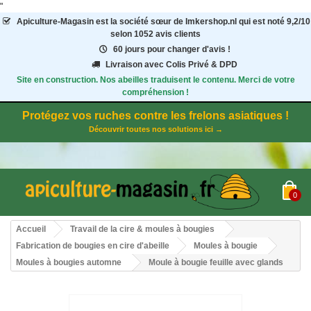
"
Apiculture-Magasin
est la société sœur de Imkershop.nl qui est noté
9,2
/
10
selon 1052
avis clients
60 jours pour changer d'avis !
Livraison avec Colis Privé & DPD
Site en construction. Nos abeilles traduisent le contenu. Merci de votre
compréhension !
Protégez vos ruches contre les frelons asiatiques !
Découvrir toutes nos solutions ici →
0
Accueil
Travail de la cire & moules à bougies
Fabrication de bougies en cire d'abeille
Moules à bougie
Moules à bougies automne
Moule à bougie feuille avec glands