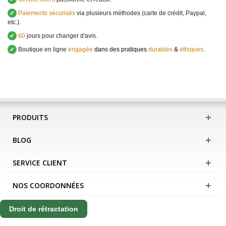
✔
Paiements sécurisés
via plusieurs méthodes (carte de crédit, Paypal,
etc.).
✔
60
jours pour changer d'avis.
✔
Boutique en ligne
engagée
dans des pratiques
durables
&
éthiques
.
PRODUITS
BLOG
SERVICE CLIENT
NOS COORDONNÉES
Droit de rétractation