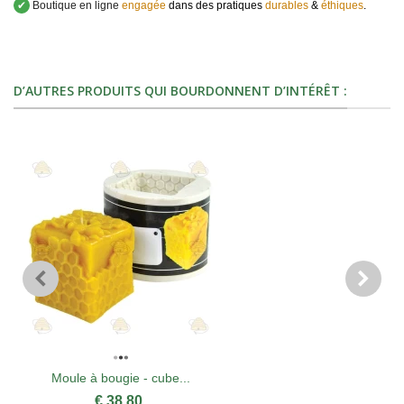
✔
Boutique en ligne
engagée
dans des pratiques
durables
&
éthiques
.
D’AUTRES PRODUITS QUI BOURDONNENT D’INTÉRÊT :
Moule à bougie - cube...
€ 38,80