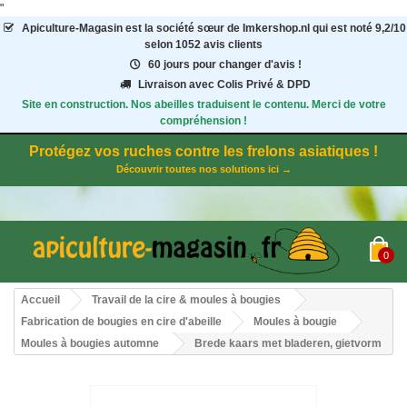
"
Apiculture-Magasin
est la société sœur de Imkershop.nl qui est noté
9,2
/
10
selon 1052
avis clients
60 jours pour changer d'avis !
Livraison avec Colis Privé & DPD
Site en construction. Nos abeilles traduisent le contenu. Merci de votre
compréhension !
Protégez vos ruches contre les frelons asiatiques !
Découvrir toutes nos solutions ici →
0
Accueil
Travail de la cire & moules à bougies
Fabrication de bougies en cire d'abeille
Moules à bougie
Moules à bougies automne
Brede kaars met bladeren, gietvorm