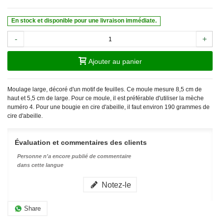
En stock et disponible pour une livraison immédiate.
-
+
Ajouter au panier
Moulage large, décoré d'un motif de feuilles. Ce moule mesure 8,5 cm de
haut et 5,5 cm de large. Pour ce moule, il est préférable d'utiliser la mèche
numéro 4. Pour une bougie en cire d'abeille, il faut environ 190 grammes de
cire d'abeille.
Évaluation et commentaires des clients
Personne n'a encore publié de commentaire
dans cette langue
Notez-le
Share