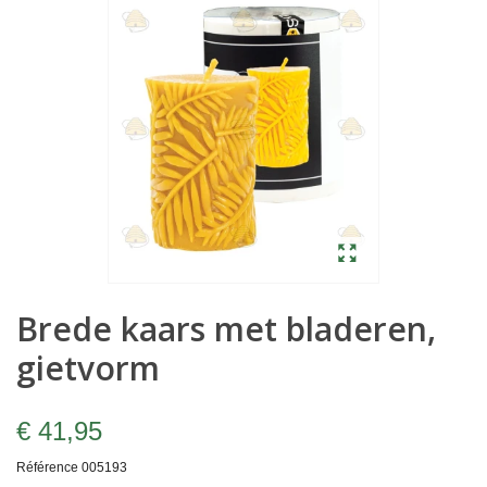
Brede kaars met bladeren,
gietvorm
€ 41,95
Référence
005193