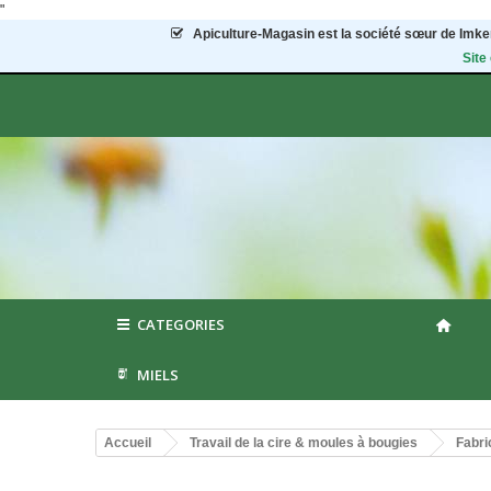
"
Apiculture-Magasin
est la société sœur de Imker
Site
CATEGORIES
MIELS
Accueil
Travail de la cire & moules à bougies
Fabri