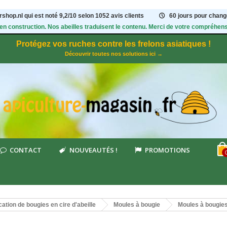
shop.nl qui est noté
9,2
/
10
selon 1052
avis clients
60 jours pour change
 en construction. Nos abeilles traduisent le contenu. Merci de votre compréhens
Protégez vos ruches contre les frelons asiatiques !
Découvrir toutes nos solutions ici →
CONTACT
NOUVEAUTÉS !
PROMOTIONS
cation de bougies en cire d'abeille
Moules à bougie
Moules à bougie