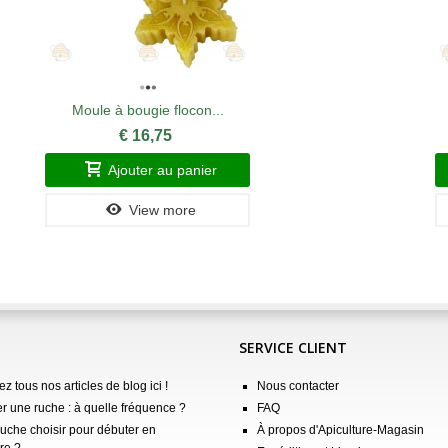
Moule à bougie flocon...
€ 16,75
Ajouter au panier
View more
SERVICE CLIENT
z tous nos articles de blog ici !
Nous contacter
er une ruche : à quelle fréquence ?
FAQ
ruche choisir pour débuter en
À propos d'Apiculture-Magasin
re ?