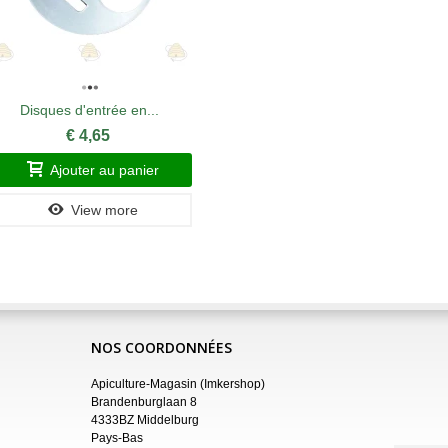
Disques d'entrée en...
Crochet a
€ 4,65
Ajouter au panier
A
View more
NOS COORDONNÉES
Apiculture-Magasin (Imkershop)
Brandenburglaan 8
4333BZ Middelburg
Pays-Bas