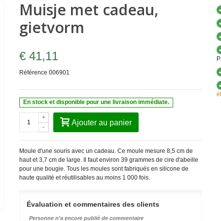
Muisje met cadeau,
gietvorm
€ 41,11
P
Référence
006901
é
En stock et disponible pour une livraison immédiate.
+
Ajouter au panier
-
Moule d'une souris avec un cadeau. Ce moule mesure 8,5 cm de
haut et 3,7 cm de large. Il faut environ 39 grammes de cire d'abeille
pour une bougie.
Tous les moules sont fabriqués en silicone de
haute qualité et réutilisables au moins 1 000 fois.
Évaluation et commentaires des clients
Personne n'a encore publié de commentaire