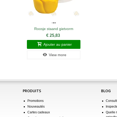
Roosje staand gietvorm
€ 25,83
Ajouter au panier
View more
PRODUITS
BLOG
Promotions
Consulte
Nouveautés
Inspect
Cartes cadeaux
Quelle 
apicultu