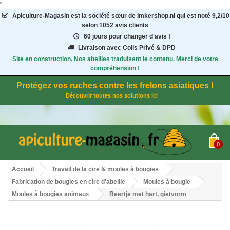
"
Apiculture-Magasin
est la société sœur de Imkershop.nl qui est noté
9,2
/
10
selon 1052
avis clients
60 jours pour changer d'avis !
Livraison avec Colis Privé & DPD
Site en construction. Nos abeilles traduisent le contenu. Merci de votre
compréhension !
Protégez vos ruches contre les frelons asiatiques !
Découvrir toutes nos solutions ici →
0
Accueil
Travail de la cire & moules à bougies
Fabrication de bougies en cire d'abeille
Moules à bougie
Moules à bougies animaux
Beertje met hart, gietvorm