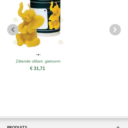
Zittende olifant, gietvorm
€ 31,71
PRODUITS