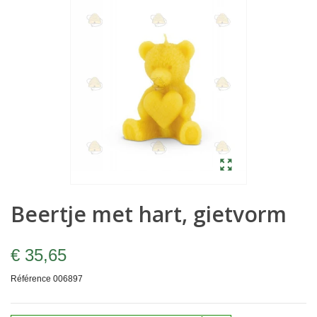
Beertje met hart, gietvorm
€ 35,65
Référence
006897