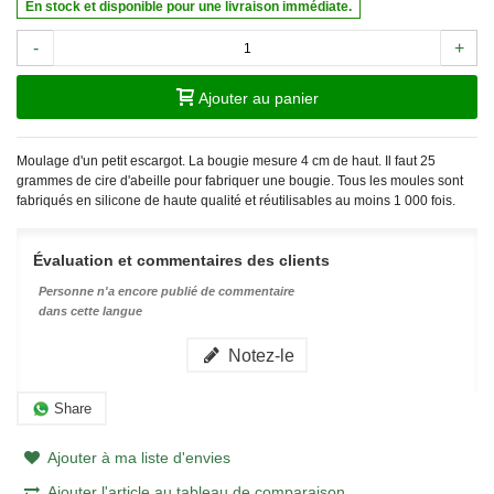
En stock et disponible pour une livraison immédiate.
-
+
Ajouter au panier
Moulage d'un petit escargot. La bougie mesure 4 cm de haut. Il faut 25
grammes de cire d'abeille pour fabriquer une bougie.
Tous les moules sont
fabriqués en silicone de haute qualité et réutilisables au moins 1 000 fois.
Évaluation et commentaires des clients
Personne n'a encore publié de commentaire
dans cette langue
Notez-le
Share
Ajouter à ma liste d'envies
Ajouter l'article au tableau de comparaison