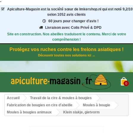
"
Apiculture-Magasin
est la société sœur de Imkershop.nl qui est noté
9,2
/
10
selon 1052
avis clients
60 jours pour changer d'avis !
Livraison avec Colis Privé & DPD
Site en construction. Nos abeilles traduisent le contenu. Merci de votre
compréhension !
Protégez vos ruches contre les frelons asiatiques !
Découvrir toutes nos solutions ici →
0
Accueil
Travail de la cire & moules à bougies
Fabrication de bougies en cire d'abeille
Moules à bougie
Moules à bougies animaux
Klein slakje, gietvorm