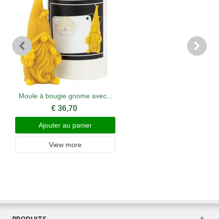
Moule à bougie gnome avec...
€ 36,70
Ajouter au panier
View more
PRODUITS