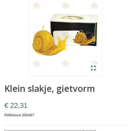
Klein slakje, gietvorm
€ 22,31
Référence
006487