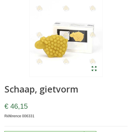
Schaap, gietvorm
€ 46,15
Référence
006331