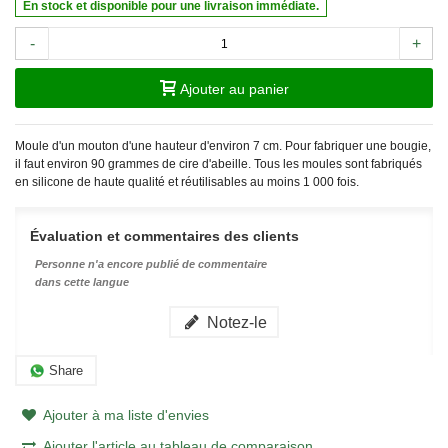
En stock et disponible pour une livraison immédiate.
-
+
Ajouter au panier
Moule d'un mouton d'une hauteur d'environ 7 cm. Pour fabriquer une bougie,
il faut environ 90 grammes de cire d'abeille.
Tous les moules sont fabriqués
en silicone de haute qualité et réutilisables au moins 1 000 fois.
Évaluation et commentaires des clients
Personne n'a encore publié de commentaire
dans cette langue
Notez-le
Share
Ajouter à ma liste d'envies
Ajouter l'article au tableau de comparaison