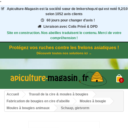
"
Apiculture-Magasin
est la société sœur de Imkershop.nl qui est noté
9,2
/
10
selon 1052
avis clients
60 jours pour changer d'avis !
Livraison avec Colis Privé & DPD
Site en construction. Nos abeilles traduisent le contenu. Merci de votre
compréhension !
Protégez vos ruches contre les frelons asiatiques !
Découvrir toutes nos solutions ici →
0
Accueil
Travail de la cire & moules à bougies
Fabrication de bougies en cire d'abeille
Moules à bougie
Moules à bougies animaux
Schaap, gietvorm