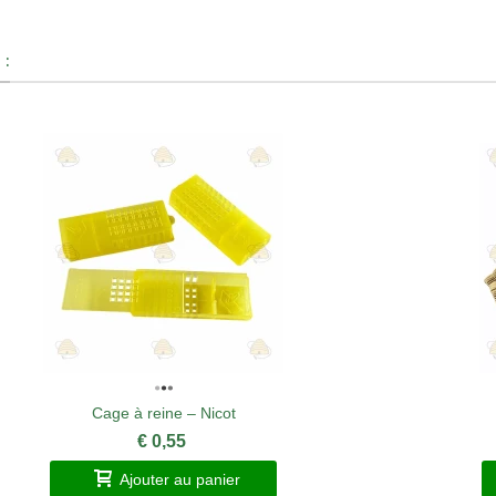
 :
Cage à reine – Nicot
€ 0,55
Ajouter au panier