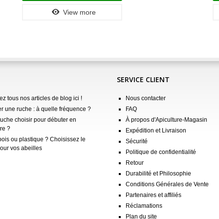
View more
SERVICE CLIENT
z tous nos articles de blog ici !
Nous contacter
er une ruche : à quelle fréquence ?
FAQ
ruche choisir pour débuter en
À propos d'Apiculture-Magasin
re ?
Expédition et Livraison
ois ou plastique ? Choisissez le
Sécurité
our vos abeilles
Politique de confidentialité
Retour
Durabilité et Philosophie
Conditions Générales de Vente
Partenaires et affiliés
Réclamations
Plan du site