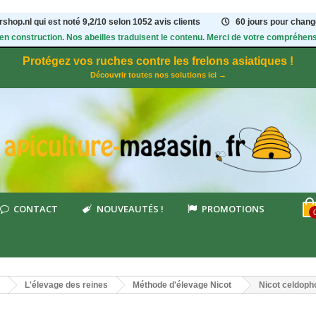
shop.nl qui est noté
9,2
/
10
selon 1052
avis clients
60 jours pour change
 en construction. Nos abeilles traduisent le contenu. Merci de votre compréhens
Protégez vos ruches contre les frelons asiatiques !
Découvrir toutes nos solutions ici →
CONTACT
NOUVEAUTÉS !
PROMOTIONS
L'élevage des reines
Méthode d'élevage Nicot
Nicot celdoph