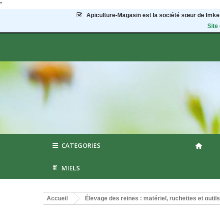
"
Apiculture-Magasin
est la société sœur de Imker
Site
CATEGORIES
MIELS
Accueil
Élevage des reines : matériel, ruchettes et outils