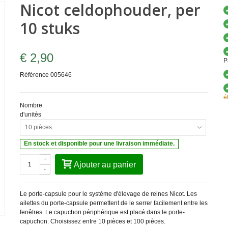
Nicot celdophouder, per
10 stuks
€ 2,90
P
Référence
005646
é
Nombre
d'unités
10 pièces
En stock et disponible pour une livraison immédiate.
+
Ajouter au panier
-
Le porte-capsule pour le système d'élevage de reines Nicot. Les
ailettes du porte-capsule permettent de le serrer facilement entre les
fenêtres. Le capuchon périphérique est placé dans le porte-
capuchon. Choisissez entre 10 pièces et 100 pièces.