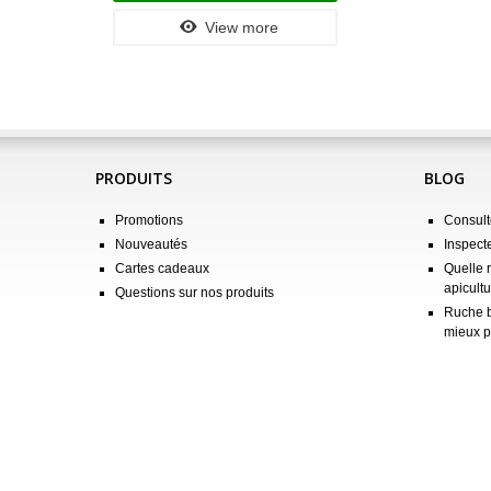
View more
PRODUITS
BLOG
Promotions
Consulte
Nouveautés
Inspect
Cartes cadeaux
Quelle 
apicultu
Questions sur nos produits
Ruche b
mieux p