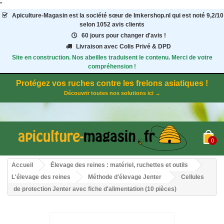
"
Apiculture-Magasin
est la société sœur de Imkershop.nl qui est noté
9,2
/
10
selon 1052
avis clients
60 jours pour changer d'avis !
Livraison avec Colis Privé & DPD
Site en construction. Nos abeilles traduisent le contenu. Merci de votre
compréhension !
Protégez vos ruches contre les frelons asiatiques !
Découvrir toutes nos solutions ici →
0
Accueil
Élevage des reines : matériel, ruchettes et outils
L'élevage des reines
Méthode d'élevage Jenter
Cellules
de protection Jenter avec fiche d'alimentation (10 pièces)