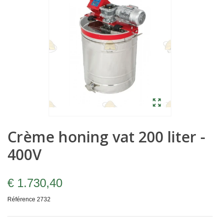
Crème honing vat 200 liter -
400V
€ 1.730,40
Référence
2732