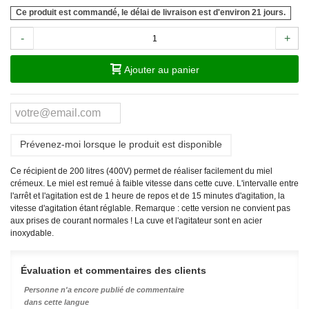
Ce produit est commandé, le délai de livraison est d'environ 21 jours.
-
+
Ajouter au panier
Prévenez-moi lorsque le produit est disponible
Ce récipient de 200 litres (400V) permet de réaliser facilement du miel
crémeux. Le miel est remué à faible vitesse dans cette cuve. L'intervalle entre
l'arrêt et l'agitation est de 1 heure de repos et de 15 minutes d'agitation, la
vitesse d'agitation étant réglable. Remarque : cette version ne convient pas
aux prises de courant normales ! La cuve et l'agitateur sont en acier
inoxydable.
Évaluation et commentaires des clients
Personne n'a encore publié de commentaire
dans cette langue