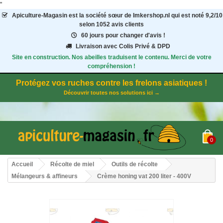
"
Apiculture-Magasin
est la société sœur de Imkershop.nl qui est noté
9,2
/
10
selon 1052
avis clients
60 jours pour changer d'avis !
Livraison avec Colis Privé & DPD
Site en construction. Nos abeilles traduisent le contenu. Merci de votre
compréhension !
Protégez vos ruches contre les frelons asiatiques !
Découvrir toutes nos solutions ici →
0
Accueil
Récolte de miel
Outils de récolte
Mélangeurs & affineurs
Crème honing vat 200 liter - 400V