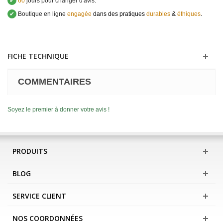
✔
60
jours pour changer d'avis.
✔
Boutique en ligne
engagée
dans des pratiques
durables
&
éthiques
.
FICHE TECHNIQUE
COMMENTAIRES
Soyez le premier à donner votre avis !
PRODUITS
BLOG
SERVICE CLIENT
NOS COORDONNÉES