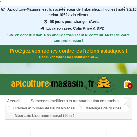
"
Apiculture-Magasin
est la société sœur de Imkershop.nl qui est noté
9,2
/
10
selon 1052
avis clients
60 jours pour changer d'avis !
Livraison avec Colis Privé & DPD
Site en construction. Nos abeilles traduisent le contenu. Merci de votre
compréhension !
Protégez vos ruches contre les frelons asiatiques !
Découvrir toutes nos solutions ici →
0
Accueil
Semences mellifères et automatisation des ruches
Graines et bulbes de fleurs vivaces
Mélanges de graines
Meerjarig bloemenmengsel (10 gr)