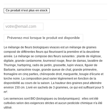
Ce produit n'est plus en stock
Prévenez-moi lorsque le produit est disponible
Le mélange de fleurs biologiques vivaces est un mélange de graines
composé de différentes fleurs qui fleurissent la première et la deuxième
année. Le mélange se compose des fleurs suivantes :
plante de réglisse,
digitale, grande cardamome, tournesol rouge, fleur de damas, lavatère de
Thuringe, hartspring, radis de jardin, grassette, lupin vivace, figuier de
Barbarie, sarracénie rouge, grande queue de chat, grande primevère,
fromagère en cinq parties, chénopode droit, marguerite, bougie d'écurie et
torche noire. La composition peut varier légèrement en fonction de la
disponibilité au cours de la saison. La hauteur des graines peut atteindre
environ 150 cm. Livré en sachets de 3 grammes, ce qui est suffisant pour 5
m².
Les semences sont BIO (biologiques ou biodynamiques) : elles ont été
cultivées selon des exigences strictes et aucun pesticide chimique n'a été
utilisé.