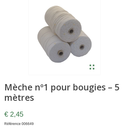
Mèche nº1 pour bougies – 5
mètres
€ 2,45
Référence
006649