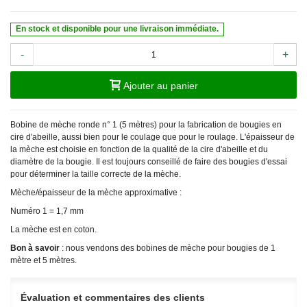
En stock et disponible pour une livraison immédiate.
-
+
Ajouter au panier
Bobine de mèche ronde n° 1 (5 mètres) pour la fabrication de bougies en
cire d'abeille, aussi bien pour le coulage que pour le roulage. L'épaisseur de
la mèche est choisie en fonction de la qualité de la cire d'abeille et du
diamètre de la bougie. Il est toujours conseillé de faire des bougies d'essai
pour déterminer la taille correcte de la mèche.
Mèche/épaisseur de la mèche approximative :
Numéro 1 = 1,7 mm
La mèche est en coton.
Bon à savoir
: nous vendons des bobines de mèche pour bougies de 1
mètre et 5 mètres.
Évaluation et commentaires des clients