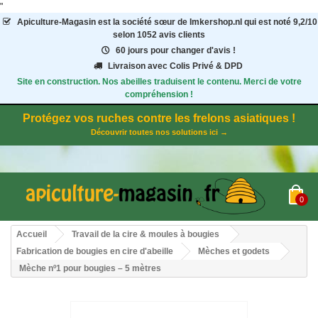
"
Apiculture-Magasin
est la société sœur de Imkershop.nl qui est noté
9,2
/
10
selon 1052
avis clients
60 jours pour changer d'avis !
Livraison avec Colis Privé & DPD
Site en construction. Nos abeilles traduisent le contenu. Merci de votre
compréhension !
Protégez vos ruches contre les frelons asiatiques !
Découvrir toutes nos solutions ici →
0
Accueil
Travail de la cire & moules à bougies
Fabrication de bougies en cire d'abeille
Mèches et godets
Mèche nº1 pour bougies – 5 mètres