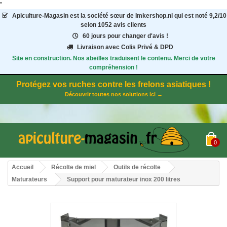
"
Apiculture-Magasin
est la société sœur de Imkershop.nl qui est noté
9,2
/
10
selon 1052
avis clients
60 jours pour changer d'avis !
Livraison avec Colis Privé & DPD
Site en construction. Nos abeilles traduisent le contenu. Merci de votre
compréhension !
Protégez vos ruches contre les frelons asiatiques !
Découvrir toutes nos solutions ici →
0
Accueil
Récolte de miel
Outils de récolte
Maturateurs
Support pour maturateur inox 200 litres