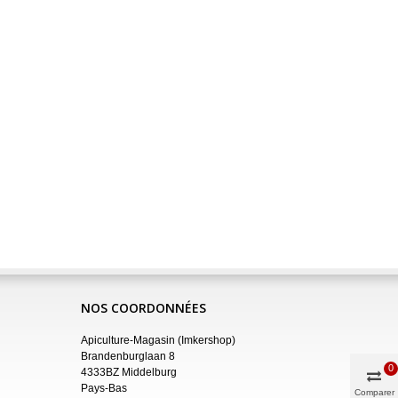
NOS COORDONNÉES
Apiculture-Magasin (Imkershop)
Brandenburglaan 8
0
4333BZ Middelburg
Pays-Bas
Comparer