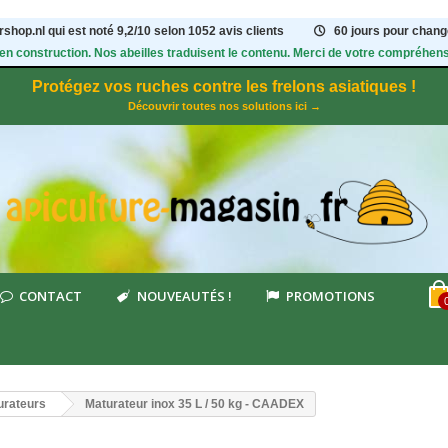
shop.nl qui est noté
9,2
/
10
selon 1052
avis clients
60 jours pour change
 en construction. Nos abeilles traduisent le contenu. Merci de votre compréhens
Protégez vos ruches contre les frelons asiatiques !
Découvrir toutes nos solutions ici →
CONTACT
NOUVEAUTÉS !
PROMOTIONS
urateurs
Maturateur inox 35 L / 50 kg - CAADEX