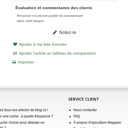
Évaluation et commentaires des clients
Personne n'a encore publié de commentaire
dans cette langue
Notez-le
Ajouter à ma liste d'envies
Ajouter l'article au tableau de comparaison
Imprimer
SERVICE CLIENT
z tous nos articles de blog ici !
Nous contacter
er une ruche : à quelle fréquence ?
FAQ
ruche choisir pour débuter en
À propos d'Apiculture-Magasin
re ?