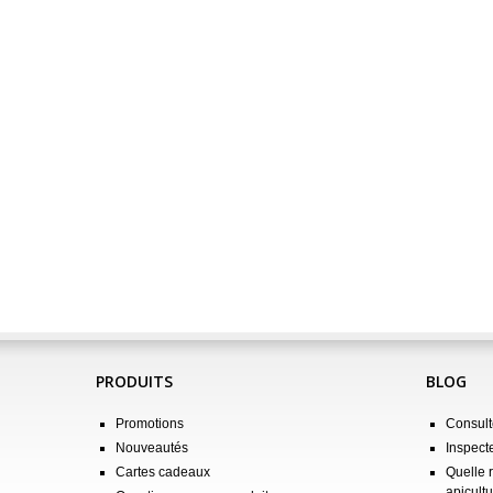
PRODUITS
BLOG
Promotions
Consulte
Nouveautés
Inspect
Cartes cadeaux
Quelle 
apicultu