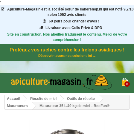
"
Apiculture-Magasin
est la société sœur de Imkershop.nl qui est noté
9,2
/
10
selon 1052
avis clients
60 jours pour changer d'avis !
Livraison avec Colis Privé & DPD
Site en construction. Nos abeilles traduisent le contenu. Merci de votre
compréhension !
Protégez vos ruches contre les frelons asiatiques !
Découvrir toutes nos solutions ici →
0
Accueil
Récolte de miel
Outils de récolte
Maturateurs
Maturateur 35 L/49 kg de miel – BeeFun®