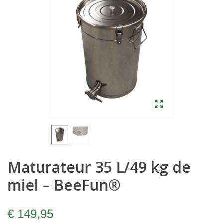
Maturateur 35 L/49 kg de
miel – BeeFun®
€ 149,95