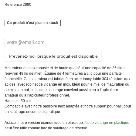
Référence
2680
Ce produit n'est plus en stock
Prévenez-moi lorsque le produit est disponible
Maturateur en inox robuste et de haute qualité, d'une capacité de 35 litres
(environ 49 kg de miel). Équipé de 4 fermetures à clip pour une parfaite
étanchéité. Ce maturateur est fabriqué en acier inoxydable 304 résistant aux
acides, avec robinet de vidange en inox. Idéal pour le miel de maturation ou
de mise en pot, ce bac de soutirage convient aussi bien à l’apiculteur
amateur qu’à l’apiculteur professionnel.
Hauteur : 50 cm.
Compatible avec notre passoire inox adaptée et notre support pour bac, pour
un soutirage encore plus pratique.
Astuce : notre version économique en plastique,
fût de vidange en plastique
,
peut être utile comme bac de soutirage de réserve.