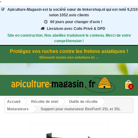
"
Apiculture-Magasin
est la société sœur de Imkershop.nl qui est noté
9,2
/
10
selon 1052
avis clients
60 jours pour changer d'avis !
Livraison avec Colis Privé & DPD
Site en construction. Nos abeilles traduisent le contenu. Merci de votre
compréhension !
Protégez vos ruches contre les frelons asiatiques !
Découvrir toutes nos solutions ici →
0
Accueil
Récolte de miel
Outils de récolte
Maturateurs
Support pour maturateur BeeFun® 25L et 35L