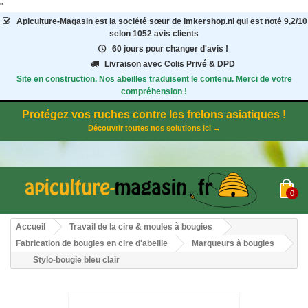
"
Apiculture-Magasin
est la société sœur de Imkershop.nl qui est noté
9,2
/
10
selon 1052
avis clients
60 jours pour changer d'avis !
Livraison avec Colis Privé & DPD
Site en construction. Nos abeilles traduisent le contenu. Merci de votre
compréhension !
Protégez vos ruches contre les frelons asiatiques !
Découvrir toutes nos solutions ici →
0
Accueil
Travail de la cire & moules à bougies
Fabrication de bougies en cire d'abeille
Marqueurs à bougies
Stylo-bougie bleu clair