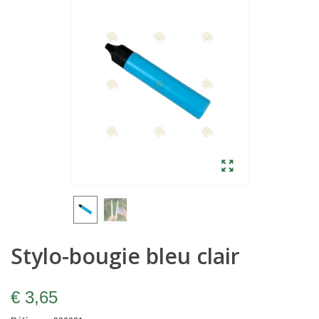
Stylo-bougie bleu clair
€ 3,65